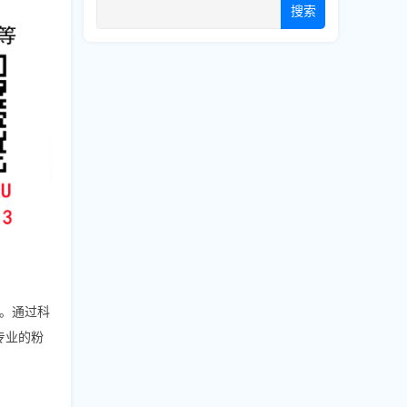
搜索
。通过科
专业的粉