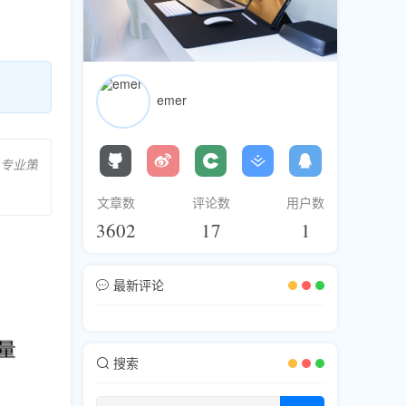
emer
。专业策
文章数
评论数
用户数
3602
17
1
最新评论
搜索