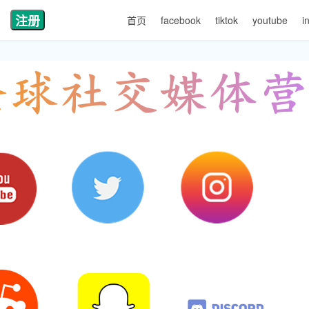
注册
首页
facebook
tiktok
youtube
i