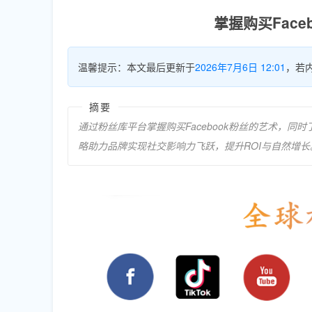
掌握购买Fac
温馨提示：本文最后更新于
2026年7月6日 12:01
，若
摘要
通过粉丝库平台掌握购买Facebook粉丝的艺术，同时了解
略助力品牌实现社交影响力飞跃，提升ROI与自然增长