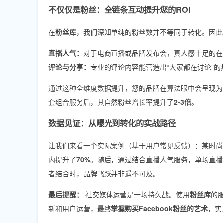
不仅仅是粉丝：全链条互动提升您的ROI
在
粉丝库
，我们深知单纯的粉丝数并不等同于转化。因此
直播人气：
对于电商直播或品牌发布会，真人感十足的在
评论与分享：
专业的评论内容能营造出“大家都在讨论”
通过这种全维度数据提升，您的品牌在算法眼中会呈现为
套组合服务后，其自然粉丝增长率提升了
2-3倍
。
数据见证：从曝光到转化的实战路径
让我们来看一个实际案例（基于用户常见反馈）：某时尚
内提升了
70%
。随后，通过结合直播人气服务，单场直播
者结合时，品牌飞跃并非遥不可及。
最后提醒：
社交媒体运营是一场持久战。使用
粉丝库
的
新和用户运营，最终
掌握购买Facebook粉丝的艺术
，实