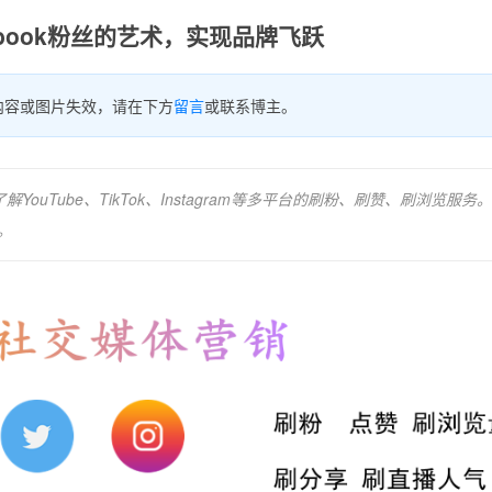
ebook粉丝的艺术，实现品牌飞跃
内容或图片失效，请在下方
留言
或联系博主。
YouTube、TikTok、Instagram等多平台的刷粉、刷赞、刷浏览服务
。