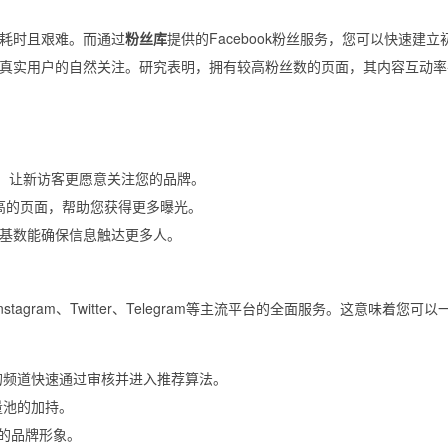
耗时且艰难。而通过
粉丝库
提供的Facebook粉丝服务，您可以快速建立
真实用户的自然关注。研究表明，拥有较高粉丝数的页面，其内容互动率
”，让新访客更愿意关注您的品牌。
量高的页面，帮助您获得更多曝光。
基数能确保信息触达更多人。
、Instagram、Twitter、Telegram等主流平台的全面服务。这意味着您可
的频道快速通过审核并进入推荐算法。
量池的加持。
的品牌形象。