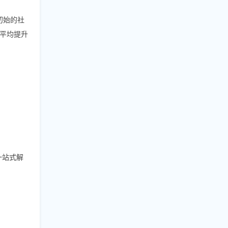
初始的社
平均提升
以一站式解