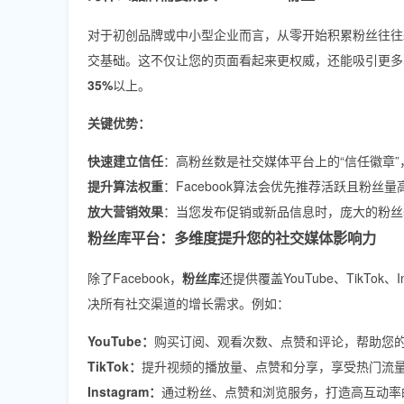
对于初创品牌或中小型企业而言，从零开始积累粉丝往往
交基础。这不仅让您的页面看起来更权威，还能吸引更多
35%
以上。
关键优势：
快速建立信任
：高粉丝数是社交媒体平台上的“信任徽章
提升算法权重
：Facebook算法会优先推荐活跃且粉丝
放大营销效果
：当您发布促销或新品信息时，庞大的粉丝
粉丝库平台：多维度提升您的社交媒体影响力
除了Facebook，
粉丝库
还提供覆盖YouTube、TikTok
决所有社交渠道的增长需求。例如：
YouTube：
购买订阅、观看次数、点赞和评论，帮助您
TikTok：
提升视频的播放量、点赞和分享，享受热门流
Instagram：
通过粉丝、点赞和浏览服务，打造高互动率