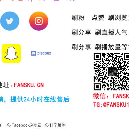
广
Facebook浏览量
科学策略