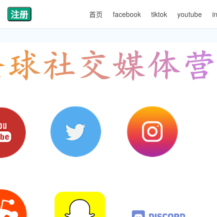
注册
首页
facebook
tiktok
youtube
i