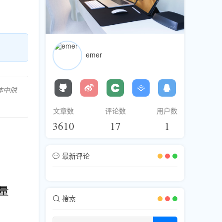
emer
体中脱
文章数
评论数
用户数
3610
17
1
最新评论
搜索