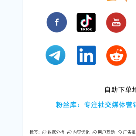
标签：
数据分析
内容优化
用户互动
广告推