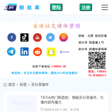
登陆
注册
首页
标签
买分享操作
TikTok热门制造机：揭秘买分享操作，引
爆内容传播力
2025-9-24 11:05
376