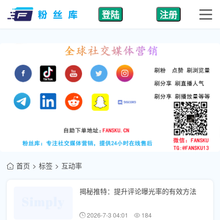
登陆
注册
首页
标签
互动率
揭秘推特：提升评论曝光率的有效方法
2026-7-3 04:01
184