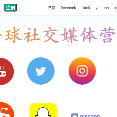
注册
首页
facebook
tiktok
youtube
i