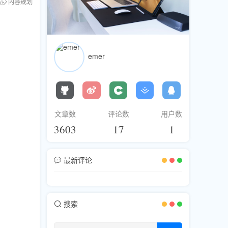
内容规划
emer
文章数
评论数
用户数
3603
17
1
最新评论
搜索