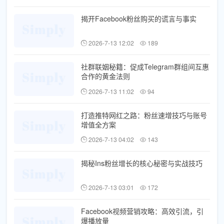
揭开Facebook粉丝购买的谎言与事实
2026-7-13 12:02
189
社群联姻秘籍：促成Telegram群组间互惠
合作的黄金法则
2026-7-13 11:02
94
打造推特网红之路：粉丝速增技巧与账号
增值全方案
2026-7-13 04:02
143
揭秘Ins粉丝增长的核心秘密与实战技巧
2026-7-13 03:01
172
Facebook视频营销攻略：高效引流，引
爆播放量