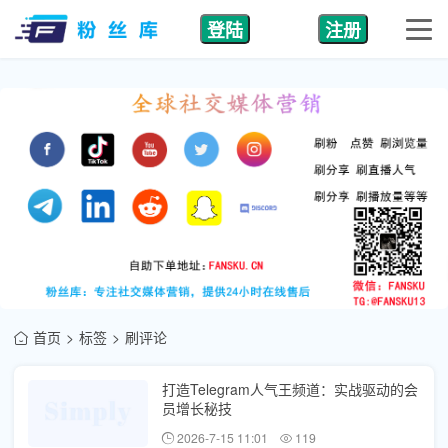
登陆
注册
首页
标签
刷评论
打造Telegram人气王频道：实战驱动的会
员增长秘技
2026-7-15 11:01
119