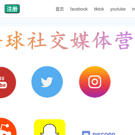
注册
首页
facebook
tiktok
youtube
i