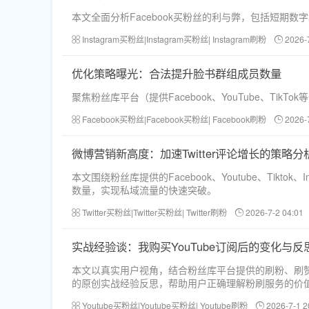
本文全面分析Facebook买粉丝的利与弊，包括短期
Instagram买粉丝|Instagram买粉丝| Instagram刷粉
2026-
优化策略曝光：合法提升脸书群组成员数量
聚焦粉丝库平台（提供Facebook、YouTube
Facebook买粉丝|Facebook买粉丝| Facebook刷粉
2026-
微博营销新高度：加速Twitter评论增长的策略分
本文围绕粉丝库提供的Facebook、Youtube、Tikt
数量，实现私域流量的快速突破。
Twitter买粉丝|Twitter买粉丝| Twitter刷粉
2026-7-2 04:01
实战经验谈：我购买YouTube订阅后的变化与反
本文以真实用户视角，结合粉丝库平台提供的刷粉、刷赞
的原创实战经验反思，帮助用户正确理解粉刷服务的价
Youtube买粉丝|Youtube买粉丝| Youtube刷粉
2026-7-1 2