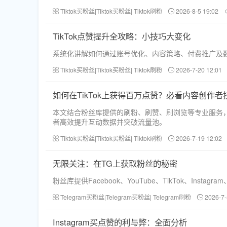
Tiktok买粉丝|Tiktok买粉丝| Tiktok刷粉
2026-8-5 19:02
TikTok点赞提升全攻略：小技巧大变化
系统化讲解如何通过账号优化、内容策略、付费推广及数
Tiktok买粉丝|Tiktok买粉丝| Tiktok刷粉
2026-7-20 12:01
如何在TikTok上获得百万点赞？必看内容创作者
本文结合粉丝库提供的刷粉、刷赞、刷浏览等专业服务，
者高效提升互动数据并突破流量池。
Tiktok买粉丝|Tiktok买粉丝| Tiktok刷粉
2026-7-19 12:02
无限关注：在TG上获取粉丝的秘密
粉丝库提供Facebook、YouTube、TikTok、
Telegram买粉丝|Telegram买粉丝| Telegram刷粉
2026-7-
Instagram买点赞的利与弊：全面分析