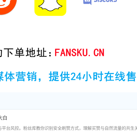
大白
逻辑与平台风控。粉丝库教你识别安全刷赞方式，理解买赞与自然流量的共