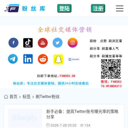
登陆
注册
首页
标签
刷Twitter粉丝
新手必备：提高Twitter账号曝光率的策略
分享
2026-7-28 03:02
134