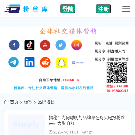
登陆
注册
首页
标签
品牌增长
揭秘：为何聪明的品牌都在购买电报粉丝
来扩大影响力
2026-7-8 11:01
121