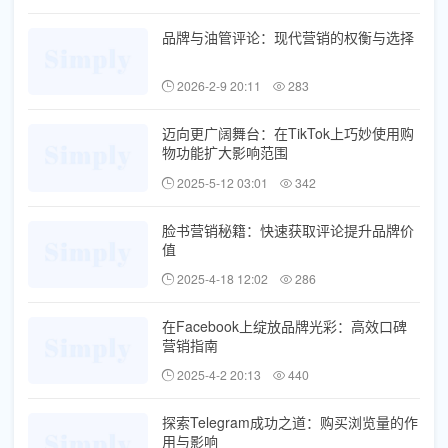
品牌与油管评论：现代营销的权衡与选择
2026-2-9 20:11
283
迈向更广阔舞台：在TikTok上巧妙使用购
物功能扩大影响范围
2025-5-12 03:01
342
脸书营销秘籍：快速获取评论提升品牌价
值
2025-4-18 12:02
286
在Facebook上绽放品牌光彩：高效口碑
营销指南
2025-4-2 20:13
440
探索Telegram成功之道：购买浏览量的作
用与影响