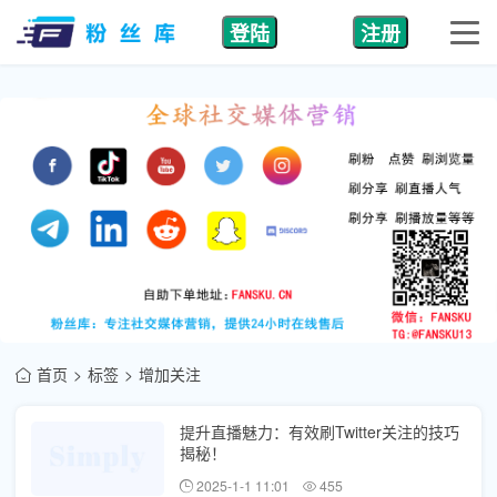
登陆
注册
首页
标签
增加关注
提升直播魅力：有效刷Twitter关注的技巧
揭秘！
2025-1-1 11:01
455