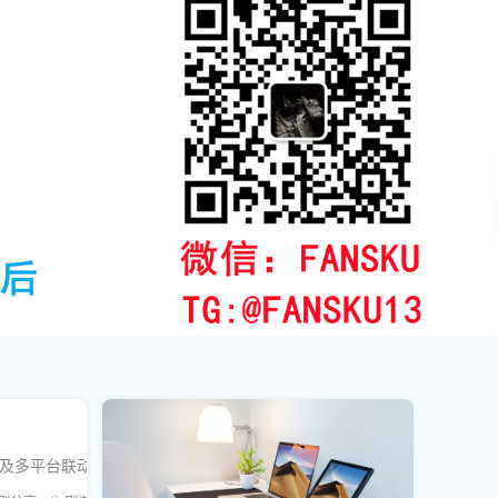
维护及多平台联动等实战技巧，帮助运营者低风险突破群组增长瓶颈。