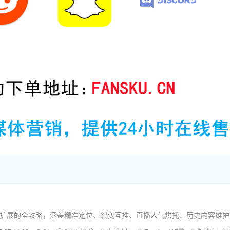
组快速扩展的全攻略，涵盖精准定位、裂变互推、直播人气烘托、历史内容