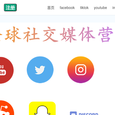
注册
首页
facebook
tiktok
youtube
i