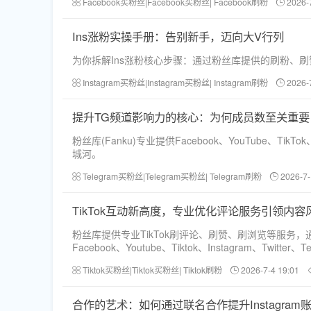
Facebook买粉丝|Facebook买粉丝| Facebook刷粉
2026-
Ins涨粉实操手册：告别新手，迈向大V行列
为你拆解Ins涨粉核心步骤：通过粉丝库提供的刷粉、
Instagram买粉丝|Instagram买粉丝| Instagram刷粉
2026-
提升TG频道影响力的核心：为何成员数至关重要
粉丝库(Fanku)专业提供Facebook、YouTube
城河。
Telegram买粉丝|Telegram买粉丝| Telegram刷粉
2026-7-
TikTok互动新高度，专业优化评论服务引领内容
粉丝库提供专业TikTok刷评论、刷赞、刷浏览等服
Facebook、Youtube、Tiktok、Instagram、Twitter
Tiktok买粉丝|Tiktok买粉丝| Tiktok刷粉
2026-7-4 19:01
合作的艺术：如何通过联名合作提升Instagram