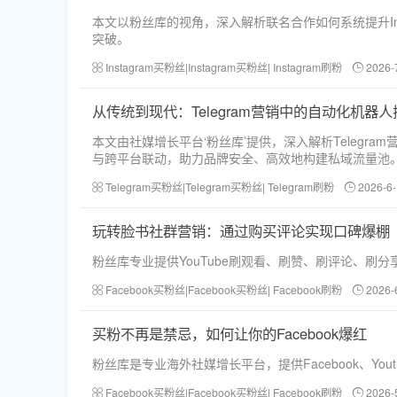
本文以粉丝库的视角，深入解析联名合作如何系统提升I
突破。
Instagram买粉丝|Instagram买粉丝| Instagram刷粉
2026-
从传统到现代：Telegram营销中的自动化机器人
本文由社媒增长平台‘粉丝库’提供，深入解析Tele
与跨平台联动，助力品牌安全、高效地构建私域流量池
Telegram买粉丝|Telegram买粉丝| Telegram刷粉
2026-6-
玩转脸书社群营销：通过购买评论实现口碑爆棚
粉丝库专业提供YouTube刷观看、刷赞、刷评论、
Facebook买粉丝|Facebook买粉丝| Facebook刷粉
2026-
买粉不再是禁忌，如何让你的Facebook爆红
粉丝库是专业海外社媒增长平台，提供Facebook、You
Facebook买粉丝|Facebook买粉丝| Facebook刷粉
2026-