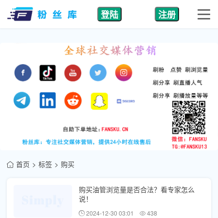
登陆
注册
首页
标签
购买
购买油管浏览量是否合法？看专家怎么
说！
2024-12-30 03:01
438