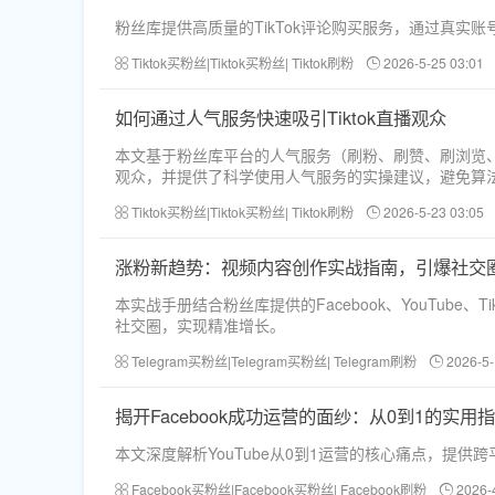
粉丝库提供高质量的TikTok评论购买服务，通过真
Tiktok买粉丝|Tiktok买粉丝| Tiktok刷粉
2026-5-25 03:01
如何通过人气服务快速吸引Tiktok直播观众
本文基于粉丝库平台的人气服务（刷粉、刷赞、刷浏览、
观众，并提供了科学使用人气服务的实操建议，避免算
Tiktok买粉丝|Tiktok买粉丝| Tiktok刷粉
2026-5-23 03:05
涨粉新趋势：视频内容创作实战指南，引爆社交
本实战手册结合粉丝库提供的Facebook、YouTube、
社交圈，实现精准增长。
Telegram买粉丝|Telegram买粉丝| Telegram刷粉
2026-5-
揭开Facebook成功运营的面纱：从0到1的实用
本文深度解析YouTube从0到1运营的核心痛点，
Facebook买粉丝|Facebook买粉丝| Facebook刷粉
2026-