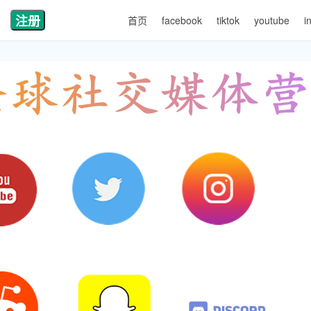
注册
首页
facebook
tiktok
youtube
i