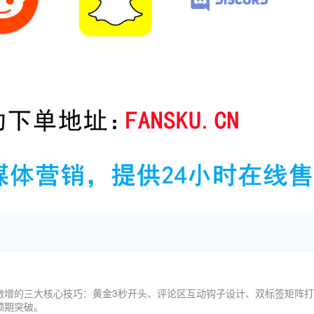
！
流量激增的三大核心技巧：黄金3秒开头、评论区互动钩子设计、双标签矩阵
颈期突破。