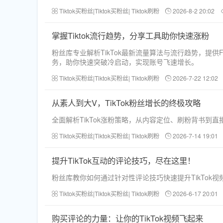
Tiktok买粉丝|Tiktok买粉丝| Tiktok刷粉
2026-8-2 20:02
掌握Tiktok流行趋势，分享工具助你快速涨粉
粉丝库专业解析TikTok最新流量算法与流行趋势，提供Face
务，助你快速突破冷启动，实现账号飞速增长。
Tiktok买粉丝|Tiktok买粉丝| Tiktok刷粉
2026-7-22 12:02
从素人到大V，TikTok粉丝增长的终极攻略
全面解析TikTok涨粉策略，从内容定位、刷粉背书
Tiktok买粉丝|Tiktok买粉丝| Tiktok刷粉
2026-7-14 19:01
提升TikTok互动的评论技巧，尽在这里！
粉丝库教你如何通过针对性评论技巧快速提升TikTo
Tiktok买粉丝|Tiktok买粉丝| Tiktok刷粉
2026-6-17 20:01
购买评论的力量：让你的TikTok视频飞起来