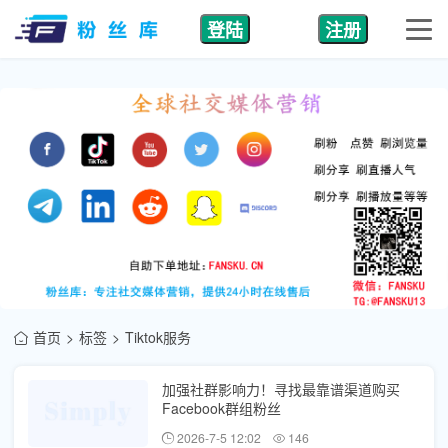
登陆
注册
首页
标签
Tiktok服务
加强社群影响力！寻找最靠谱渠道购买
Facebook群组粉丝
2026-7-5 12:02
146