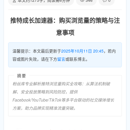
本文约
1275
字，阅读需
6
分钟
346
0
推特成长加速器：购买浏览量的策略与注
意事项
温馨提示：本文最后更新于
2025年10月11日 20:45
，若内
容或图片失效，请在下方
留言
或联系博主。
摘要
粉丝库专业解析推特浏览量购买全攻略：从算法机制破
解、安全投放策略到风险防控，提供
Facebook/YouTube/TikTok等多平台联动的社交媒体增长
方案，助力品牌实现精准流量突破。