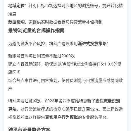
地域定位
：针对目标市场选择对应地区的浏览账号，提升转化精
准度
数据透明
：需提供实时数据看板与异常流量补偿机制
推特浏览量的合规操作指南
为避免触发平台风控，粉丝库建议采用
渐进式投放策略
：
新账号首周每日浏览量不超过2000次
建立内容互动矩阵，确保浏览/点赞/转发比例维持在5:1:0.3的健
康区间
结合热点事件进行内容策划，使付费浏览与自然流量形成协同效
应
特别需要注意的是，2023年第四季度推特更新了
虚假流量识别
算法
，对异常流量模式的检测准确率已提升至92%。因此建议选
择像粉丝库这样提供
真实用户行为模拟
的专业服务平台。
跨平台流量整合方案