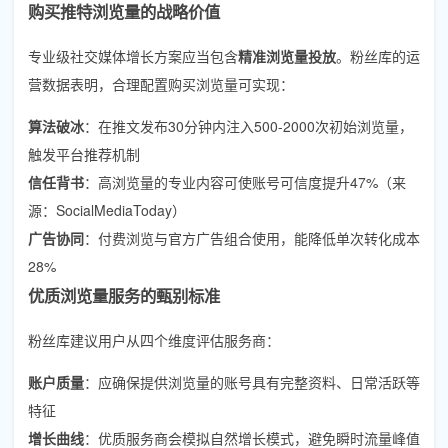
购买推特浏览量的战略价值
专业级社交媒体增长方案应当包含
精准浏览量投放
。粉丝库的运
营数据表明，合理配置购买浏览量可实现：
算法破冰
：在推文发布30分钟内注入500-2000次初始浏览量，
触发平台推荐机制
信任背书
：高浏览量的专业内容可使账号可信度提升47%（来
源：SocialMediaToday）
广告协同
：付费浏览与官方广告组合使用，能降低单次转化成本
28%
优质浏览量服务的甄别标准
粉丝库建议用户从四个维度评估服务商：
账户质量
：应确保提供浏览量的账号具有完整资料、日常活跃等
特征
增长曲线
：优质服务商会模拟自然增长模式，避免瞬时流量峰值