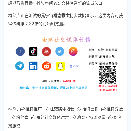
虚拟形象直播与推特空间的结合将创造新的流量入口
粉丝库正在测试的
元宇宙概念推文
初步数据显示，这类内容可获
得传统推文2.3倍的初始浏览量。
标签：
推特推广
社交媒体增长
推特营销
推特算法
粉丝库
海外社交媒体运营
购买推特浏览量
刷浏
览服务