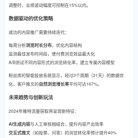
调整时，业绩波动幅度可控制在15%以内。
数据驱动的优化策略
成功的内容推广需要持续迭代：
每周分析
浏览时长分布
，优化内容结构
监测最佳发布时间段，使付费浏览效益最大化
A/B测试不同内容形式的浏览转化率，建立专属内容模型
粉丝库的智能投放系统显示，经过3个周期（21天）的数据优
化，客户推文的
自然浏览增长率
平均可达167%。
未来趋势与创新玩法
2024年推特流量获取将呈现新特征：
AI生成内容
与人工审核相结合，提升内容产出效率
交互式推文
（如投票、问答）的浏览转化率预计提升40%