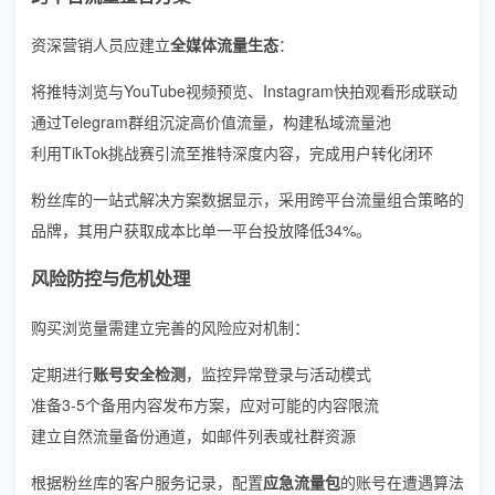
资深营销人员应建立
全媒体流量生态
：
将推特浏览与YouTube视频预览、Instagram快拍观看形成联动
通过Telegram群组沉淀高价值流量，构建私域流量池
利用TikTok挑战赛引流至推特深度内容，完成用户转化闭环
粉丝库的一站式解决方案数据显示，采用跨平台流量组合策略的
品牌，其用户获取成本比单一平台投放降低34%。
风险防控与危机处理
购买浏览量需建立完善的风险应对机制：
定期进行
账号安全检测
，监控异常登录与活动模式
准备3-5个备用内容发布方案，应对可能的内容限流
建立自然流量备份通道，如邮件列表或社群资源
根据粉丝库的客户服务记录，配置
应急流量包
的账号在遭遇算法