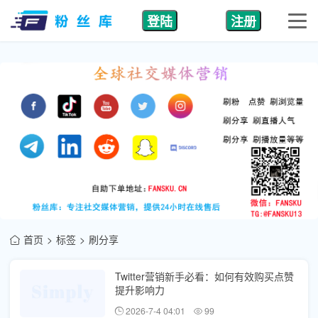
登陆
注册
首页
标签
刷分享
Twitter营销新手必看：如何有效购买点赞
提升影响力
2026-7-4 04:01
99