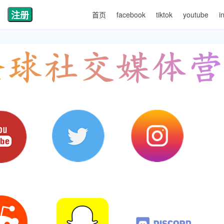
注册
首页
facebook
tiktok
youtube
i