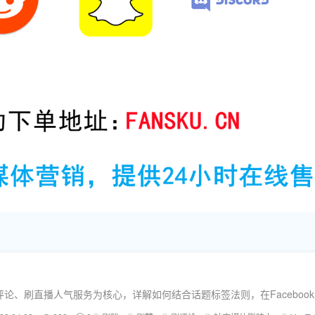
播人气服务为核心，详解如何结合话题标签法则，在Facebook、YouTub