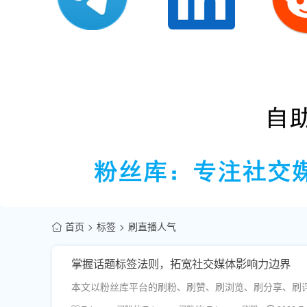
首页
标签
刷直播人气
掌握话题标签法则，拓宽社交媒体影响力边界
本文以粉丝库平台的刷粉、刷赞、刷浏览、刷分享、刷评论、刷直