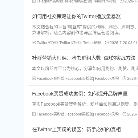
Telegram买粉丝|Telegram买粉丝| Telegram刷粉
2026-7-
如何用社交策略让你的Twitter播放量暴涨
本文结合我的平台“粉丝库”提供的刷粉、刷赞、刷浏览
算法解析，适合内容创作者与品牌运营者阅读。
Twitter买粉丝|Twitter买粉丝| Twitter刷粉
2026-7-20 03:01
社群营销大师课：脸书群组人数飞跃的实战方法
本文以粉丝库平台为核心，分享如何用刷粉、刷赞、刷浏
Facebook买粉丝|Facebook买粉丝| Facebook刷粉
2026-
Facebook买赞成功案例：如何提升品牌声量
真实Facebook买赞案例解析：粉丝库如何通过刷赞
Facebook买粉丝|Facebook买粉丝| Facebook刷粉
2026-
在Twitter上买粉的误区：新手必知的真相