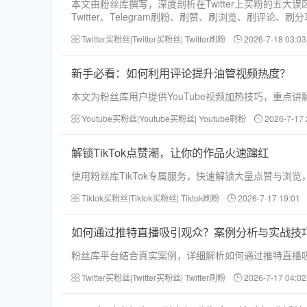
本文由粉丝库撰写，深度剖析在Twitter上买粉的五大误区，
Twitter、Telegram刷粉、刷赞、刷浏览、刷
Twitter买粉丝|Twitter买粉丝| Twitter刷粉
2026-7-18 03:03
新手必看：如何利用评论提升油管视频热度？
本文为粉丝库用户提供YouTube视频加热技巧，重
Youtube买粉丝|Youtube买粉丝| Youtube刷粉
2026-7-17 
解锁TikTok点赞潮，让你的作品火速蹿红
使用粉丝库TikTok专属服务，快速解锁大量点赞与
Tiktok买粉丝|Tiktok买粉丝| Tiktok刷粉
2026-7-17 19:01
如何通过推特直播吸引观众？案例分析与实战技
粉丝库平台结合真实案例，详细解析如何通过推特直播
Twitter买粉丝|Twitter买粉丝| Twitter刷粉
2026-7-17 04:02