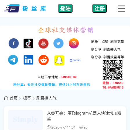
登陆
注册
首页
标签
刷直播人气
从零开始：用Telegram机器人快速增加粉
丝
2026-7-7 11:01
90