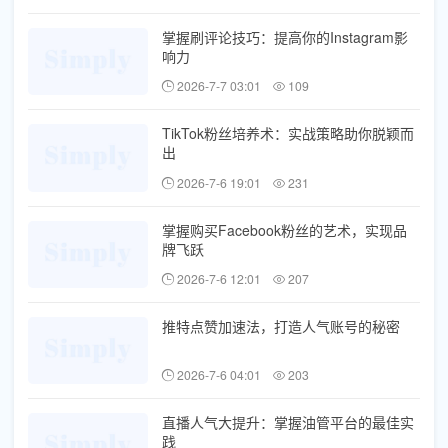
掌握刷评论技巧：提高你的Instagram影
响力
2026-7-7 03:01
109
TikTok粉丝培养术：实战策略助你脱颖而
出
2026-7-6 19:01
231
掌握购买Facebook粉丝的艺术，实现品
牌飞跃
2026-7-6 12:01
207
推特点赞加速法，打造人气账号的秘密
2026-7-6 04:01
203
直播人气大提升：掌握油管平台的最佳实
践