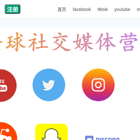
注册
首页
facebook
tiktok
youtube
i