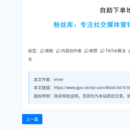
标签：
刷粉
内容创作者
刷赞
TikTok算法
长
本文作者：
emer
本文链接：
https://www.gps-centar.com/tiktok/3419.h
版权申明：
除非特别说明，否则均为本站原创文章，
上一篇