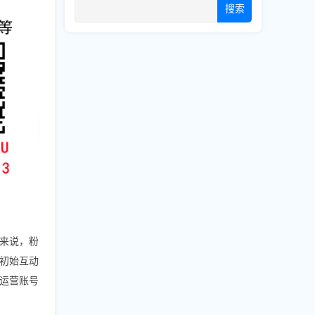
搜索
来说，粉
初始互动
运营账号