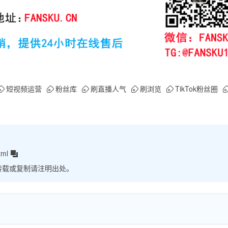
短视频运营
粉丝库
刷直播人气
刷浏览
TikTok粉丝圈
tml
转载或复制请注明出处。