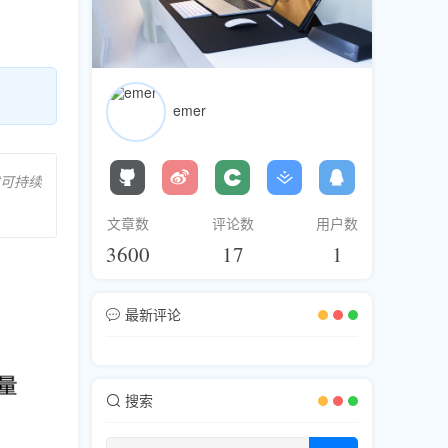
emer
建可持续
文章数
评论数
用户数
3600
17
1
最新评论
搜索