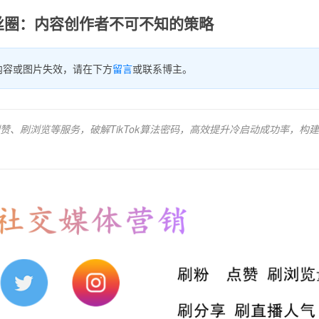
k粉丝圈：内容创作者不可不知的策略
内容或图片失效，请在下方
留言
或联系博主。
、刷浏览等服务，破解TikTok算法密码，高效提升冷启动成功率，构