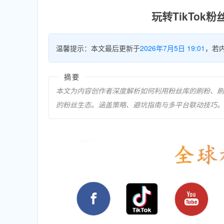
玩转TikTo
温馨提示：本文最后更新于
2026年7月5日 19:01
，若
摘要
本文为内容创作者深度解析如何利用粉丝库的刷粉、刷赞
的粉丝生态。涵盖策略、避坑指南与多平台联动技巧。