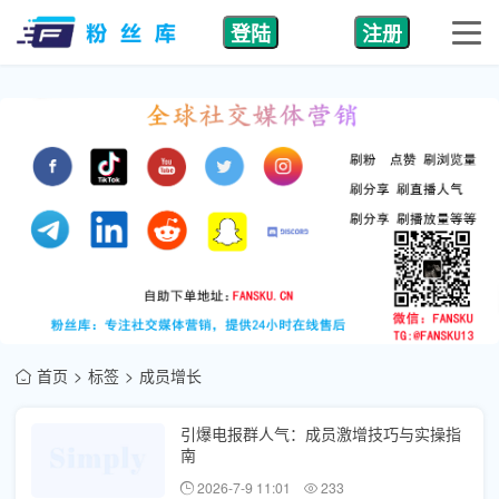
登陆
注册
首页
标签
成员增长
引爆电报群人气：成员激增技巧与实操指
南
2026-7-9 11:01
233