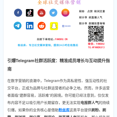
引爆Telegram社群活跃度：精准成员增长与互动提升指
南
在数字营销的浪潮中，Telegram作为高私密性、强互动性的社
交平台，正成为品牌与社群运营者的必争之地。然而，许多运营
者面临“建群容易，活跃难”的困境。你可能已经注意到，仅仅发
布内容不足以吸引用户长期留存，更无法实现
电报群人气
的持续
引爆。如果你的业务核心是借助
粉丝库
这类平台提供
刷粉、刷
赞、刷浏览、刷分享、刷评论、刷直播人气
等服务，那么将外部