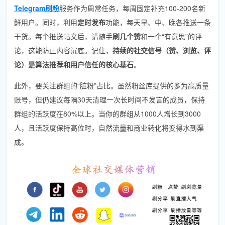
Telegram刷粉
服务作为周常任务，每周固定补充100-200名新
鲜用户。同时，利用
定时发布
功能，每天早、中、晚各推送一条
干货。每个推送帖文后，请随手
刷几个赞
和一个“有意思”的评
论，这能防止内容沉底。记住，
持续的社交信号（赞、浏览、评
论）是算法推荐和用户信任的核心基石
。
此外，要关注群组的“脏粉”占比。虽然粉丝库提供的多为高质量
账号，但仍建议每隔30天清理一次长时间不发言的成员，保持
群组的活跃度在80%以上。当你的群组从1000人增长到3000
人，且活跃度保持高位时，自然流量和商业转化将变得水到渠
成。